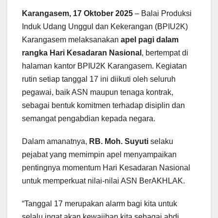
Karangasem, 17 Oktober 2025
– Balai Produksi
Induk Udang Unggul dan Kekerangan (BPIU2K)
Karangasem melaksanakan
apel pagi dalam
rangka Hari Kesadaran Nasional
, bertempat di
halaman kantor BPIU2K Karangasem. Kegiatan
rutin setiap tanggal 17 ini diikuti oleh seluruh
pegawai, baik ASN maupun tenaga kontrak,
sebagai bentuk komitmen terhadap disiplin dan
semangat pengabdian kepada negara.
Dalam amanatnya,
RB. Moh. Suyuti
selaku
pejabat yang memimpin apel menyampaikan
pentingnya momentum Hari Kesadaran Nasional
untuk memperkuat nilai-nilai ASN BerAKHLAK.
“Tanggal 17 merupakan alarm bagi kita untuk
selalu ingat akan kewajiban kita sebagai abdi