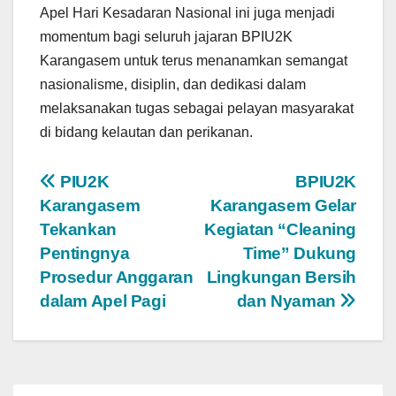
Apel Hari Kesadaran Nasional ini juga menjadi
momentum bagi seluruh jajaran BPIU2K
Karangasem untuk terus menanamkan semangat
nasionalisme, disiplin, dan dedikasi dalam
melaksanakan tugas sebagai pelayan masyarakat
di bidang kelautan dan perikanan.
Post
PIU2K
BPIU2K
Karangasem
Karangasem Gelar
navigation
Tekankan
Kegiatan “Cleaning
Pentingnya
Time” Dukung
Prosedur Anggaran
Lingkungan Bersih
dalam Apel Pagi
dan Nyaman