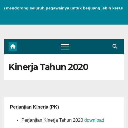
Skip
mendorong seluruh pegawainya untuk berjuang lebih keras untu
to
content
Kinerja Tahun 2020
Perjanjian Kinerja (PK)
Perjanjian Kinerja Tahun 2020
download