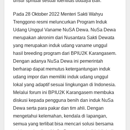
unsur spritual sesuai identitas budaya Bali.
Pada 28 Oktober 2022 Menteri Sakti Wahyu
Trenggono resmi meluncurkan Program Induk
Udang Unggul Vaname NuSA Dewa. NuSa Dewa
merupakan akronim dari Nusantara Sakti Dewata
yang merupakan induk udang vaname unggul
hasil breeding program dari BPIU2K Karangasem.
Dengan adanya NuSa Dewa ini pemerintah
berharap dapat memutus ketergantungan induk
udang impor dan memiliki induk udang unggul
lokal yang adaptif sesuai lingkungan di Indonesia.
Melalui forum ini BPIU2K Karangasem membuka
diskusi kepada pengguna benih dan induk NuSa
Dewa serta para pakar dan tim ahli. Dengan
mengetahui kelemahan, kendala di lapangan,
semua yang terlibat bisa mencari solusi bersama