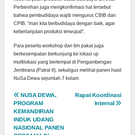
Perbenihan juga mengkonfirmasi hal tersebut
bahwa pembudidaya wajib mengurus CBIB dan
CPIB. “mari kita berbudidaya dengan baik, agar
keberlanjutan produksi terwujud”.
Para peserta workshop dan tim pakar juga
berkesempatan berkunjung ke lokasi uji
multilokasi yang bertempat di Pengambengan
Jembrana (Patral II), sekaligus melihat panen hasil
NuSa Dewa sejumlah 7 kolam
Post
NUSA DEWA,
Rapat Koordinasi
PROGRAM
Internal
navigation
KEMANDIRIAN
INDUK UDANG
NASIONAL PANEN