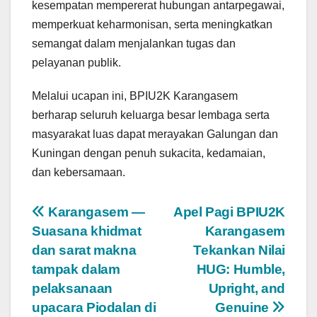
kesempatan mempererat hubungan antarpegawai,
memperkuat keharmonisan, serta meningkatkan
semangat dalam menjalankan tugas dan
pelayanan publik.
Melalui ucapan ini, BPIU2K Karangasem
berharap seluruh keluarga besar lembaga serta
masyarakat luas dapat merayakan Galungan dan
Kuningan dengan penuh sukacita, kedamaian,
dan kebersamaan.
Post
Karangasem —
Apel Pagi BPIU2K
Suasana khidmat
Karangasem
navigation
dan sarat makna
Tekankan Nilai
tampak dalam
HUG: Humble,
pelaksanaan
Upright, and
upacara Piodalan di
Genuine