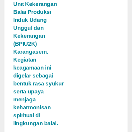
Unit Kekerangan
Balai Produksi
Induk Udang
Unggul dan
Kekerangan
(BPIU2K)
Karangasem.
Kegiatan
keagamaan ini
digelar sebagai
bentuk rasa syukur
serta upaya
menjaga
keharmonisan
spiritual di
lingkungan balai.