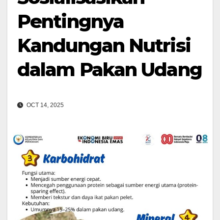
Pentingnya
Kandungan Nutrisi
dalam Pakan Udang
OCT 14, 2025