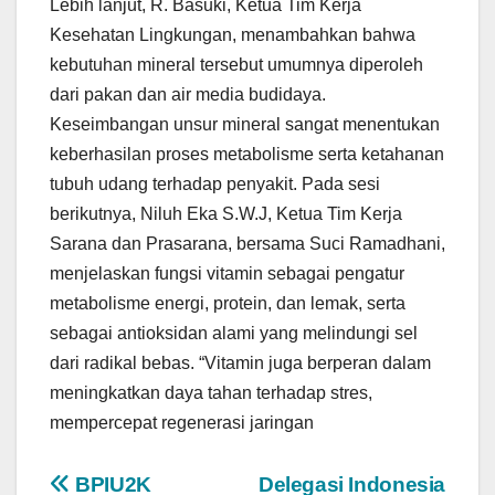
Lebih lanjut, R. Basuki, Ketua Tim Kerja
Kesehatan Lingkungan, menambahkan bahwa
kebutuhan mineral tersebut umumnya diperoleh
dari pakan dan air media budidaya.
Keseimbangan unsur mineral sangat menentukan
keberhasilan proses metabolisme serta ketahanan
tubuh udang terhadap penyakit. Pada sesi
berikutnya, Niluh Eka S.W.J, Ketua Tim Kerja
Sarana dan Prasarana, bersama Suci Ramadhani,
menjelaskan fungsi vitamin sebagai pengatur
metabolisme energi, protein, dan lemak, serta
sebagai antioksidan alami yang melindungi sel
dari radikal bebas. “Vitamin juga berperan dalam
meningkatkan daya tahan terhadap stres,
mempercepat regenerasi jaringan
Post
BPIU2K
Delegasi Indonesia