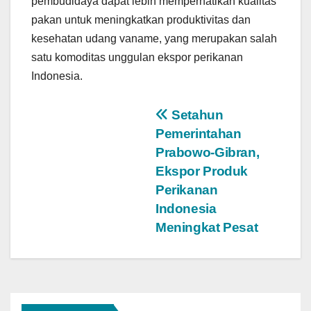
pembudidaya dapat lebih memperhatikan kualitas
pakan untuk meningkatkan produktivitas dan
kesehatan udang vaname, yang merupakan salah
satu komoditas unggulan ekspor perikanan
Indonesia.
Post
Setahun
Pemerintahan
navigation
Prabowo-Gibran,
Ekspor Produk
Perikanan
Indonesia
Meningkat Pesat