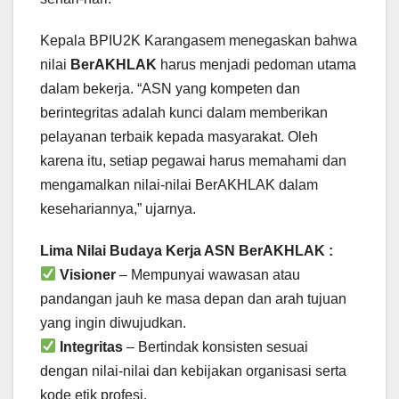
Kepala BPIU2K Karangasem menegaskan bahwa
nilai
BerAKHLAK
harus menjadi pedoman utama
dalam bekerja. “ASN yang kompeten dan
berintegritas adalah kunci dalam memberikan
pelayanan terbaik kepada masyarakat. Oleh
karena itu, setiap pegawai harus memahami dan
mengamalkan nilai-nilai BerAKHLAK dalam
kesehariannya,” ujarnya.
Lima Nilai Budaya Kerja ASN BerAKHLAK :
Visioner
– Mempunyai wawasan atau
pandangan jauh ke masa depan dan arah tujuan
yang ingin diwujudkan.
Integritas
– Bertindak konsisten sesuai
dengan nilai-nilai dan kebijakan organisasi serta
kode etik profesi.