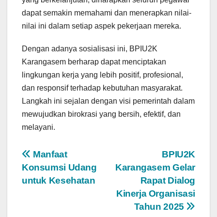
dapat semakin memahami dan menerapkan nilai-
nilai ini dalam setiap aspek pekerjaan mereka.
Dengan adanya sosialisasi ini, BPIU2K
Karangasem berharap dapat menciptakan
lingkungan kerja yang lebih positif, profesional,
dan responsif terhadap kebutuhan masyarakat.
Langkah ini sejalan dengan visi pemerintah dalam
mewujudkan birokrasi yang bersih, efektif, dan
melayani.
Post
Manfaat
BPIU2K
Konsumsi Udang
Karangasem Gelar
navigation
untuk Kesehatan
Rapat Dialog
Kinerja Organisasi
Tahun 2025